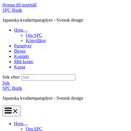
Hoppa till innehåll
SPC Butik
Japanska kvalitetsparaplyer - Svensk design
Hem
Om SPC
Köpvillkor
Paraplyer
Blogg
Kontakt
Mitt konto
Kassa
Sök efter:
Sök
SPC Butik
Japanska kvalitetsparaplyer - Svensk design
Hem
Om SPC