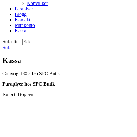
Köpvillkor
Paraplyer
Blogg
Kontakt
Mitt konto
Kassa
Sök efter:
Sök
Kassa
Copyright © 2026 SPC Butik
Paraplyer hos SPC Butik
Rulla till toppen