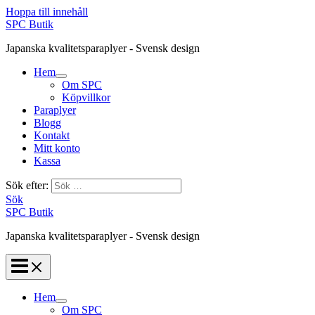
Hoppa till innehåll
SPC Butik
Japanska kvalitetsparaplyer - Svensk design
Hem
Om SPC
Köpvillkor
Paraplyer
Blogg
Kontakt
Mitt konto
Kassa
Sök efter:
Sök
SPC Butik
Japanska kvalitetsparaplyer - Svensk design
Hem
Om SPC