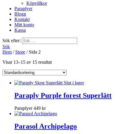
Köpvillkor
Paraplyer
Blogg
Kontakt
Mitt konto
Kassa
Sök efter:
Sök
Hem
/
Store
/ Sida 2
Visar 13–15 av 15 resultat
Slut i lager
Paraply Purple forest Superlätt
Paraplyer
449
kr
Parasol Archipelago