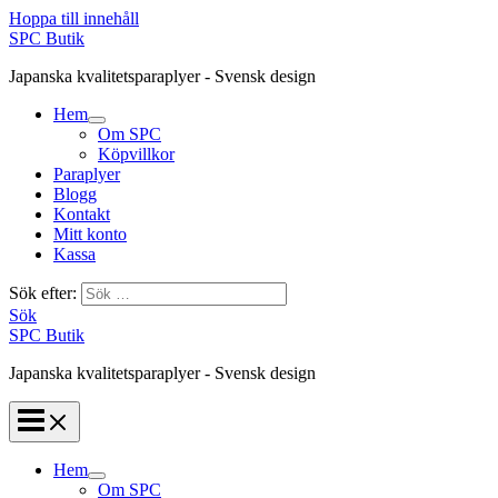
Hoppa till innehåll
SPC Butik
Japanska kvalitetsparaplyer - Svensk design
Hem
Om SPC
Köpvillkor
Paraplyer
Blogg
Kontakt
Mitt konto
Kassa
Sök efter:
Sök
SPC Butik
Japanska kvalitetsparaplyer - Svensk design
Hem
Om SPC