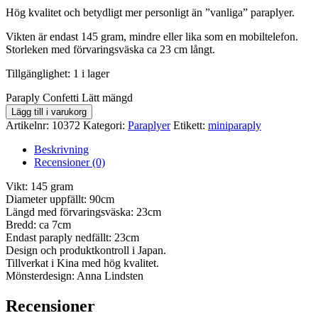
Hög kvalitet och betydligt mer personligt än ”vanliga” paraplyer.
Vikten är endast 145 gram, mindre eller lika som en mobiltelefon.
Storleken med förvaringsväska ca 23 cm långt.
Tillgänglighet:
1 i lager
Paraply Confetti Lätt mängd
Lägg till i varukorg
Artikelnr:
10372
Kategori:
Paraplyer
Etikett:
miniparaply
Beskrivning
Recensioner (0)
Vikt: 145 gram
Diameter uppfällt: 90cm
Längd med förvaringsväska: 23cm
Bredd: ca 7cm
Endast paraply nedfällt: 23cm
Design och produktkontroll i Japan.
Tillverkat i Kina med hög kvalitet.
Mönsterdesign: Anna Lindsten
Recensioner