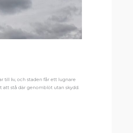
ill liv, och staden får ett lugnare
et att stå där genomblöt utan skydd.