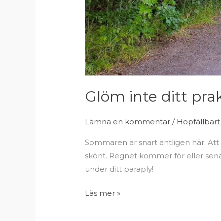
Glöm inte ditt prakt
Lämna en kommentar
/
Hopfällbart
Sommaren är snart äntligen här. Att a
skönt. Regnet kommer för eller senare 
under ditt paraply!
Läs mer »