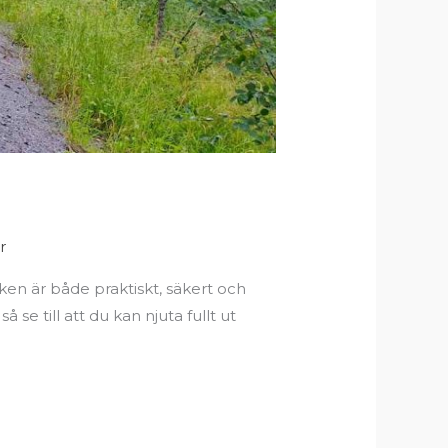
r
cken är både praktiskt, säkert och
se till att du kan njuta fullt ut