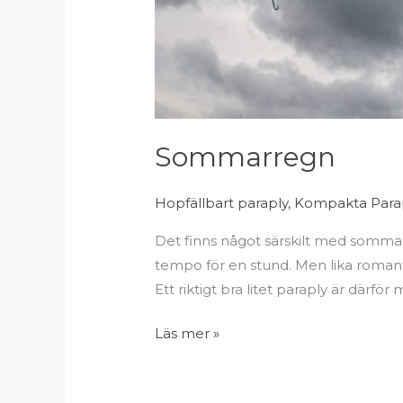
Sommarregn
Hopfällbart paraply
,
Kompakta Para
Det finns något särskilt med sommarre
tempo för en stund. Men lika romanti
Ett riktigt bra litet paraply är därför
Läs mer »