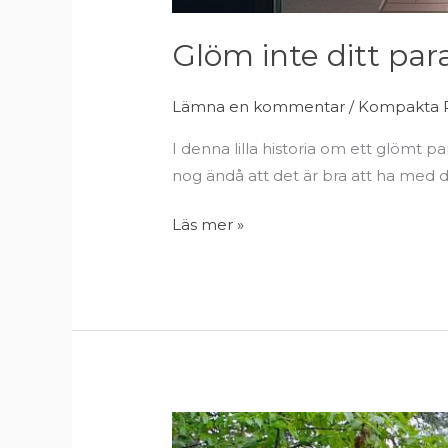
Glöm inte ditt para
Lämna en kommentar
/
Kompakta P
I denna lilla historia om ett glömt p
nog ändå att det är bra att ha med dit
Läs mer »
Glöm